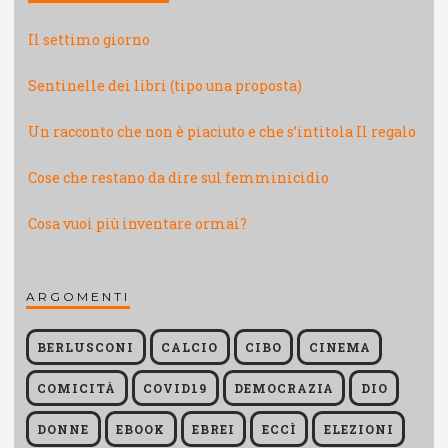
Il settimo giorno
Sentinelle dei libri (tipo una proposta)
Un racconto che non è piaciuto e che s’intitola Il regalo
Cose che restano da dire sul femminicidio
Cosa vuoi più inventare ormai?
ARGOMENTI
BERLUSCONI
CALCIO
CIBO
CINEMA
COMICITÀ
COVID19
DEMOCRAZIA
DIO
DONNE
EBOOK
EBREI
ECCÌ
ELEZIONI