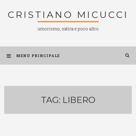
Salta
CRISTIANO MICUCCI
al
contenuto
umorismo, satira e poco altro
MENU PRINCIPALE
TAG:
LIBERO