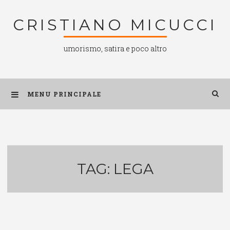
Salta
CRISTIANO MICUCCI
al
contenuto
umorismo, satira e poco altro
MENU PRINCIPALE
TAG:
LEGA