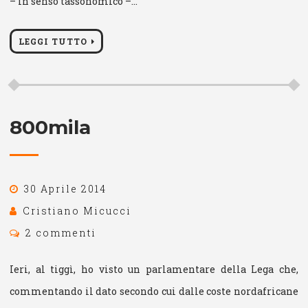
– in senso tassonomico –…
LEGGI TUTTO
800mila
30 Aprile 2014
Cristiano Micucci
2 commenti
Ieri, al tiggì, ho visto un parlamentare della Lega che,
commentando il dato secondo cui dalle coste nordafricane