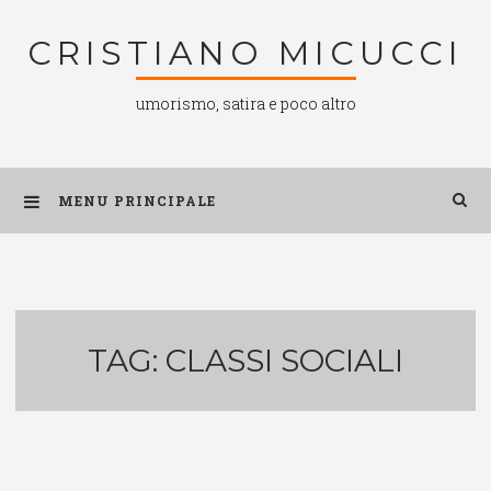
Salta
CRISTIANO MICUCCI
al
contenuto
umorismo, satira e poco altro
MENU PRINCIPALE
TAG:
CLASSI SOCIALI