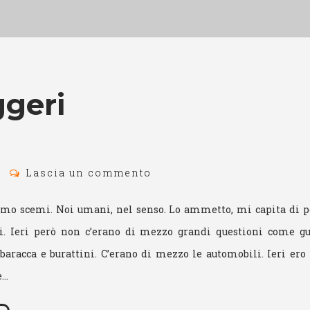
geri
Lascia un commento
amo scemi. Noi umani, nel senso. Lo ammetto, mi capita di p
i. Ieri però non c’erano di mezzo grandi questioni come gu
 baracca e burattini. C’erano di mezzo le automobili. Ieri ero 
e…