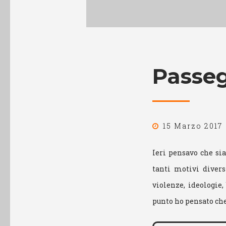
Passeg
15 Marzo 2017
Ieri pensavo che si
tanti motivi divers
violenze, ideologie,
punto ho pensato ch