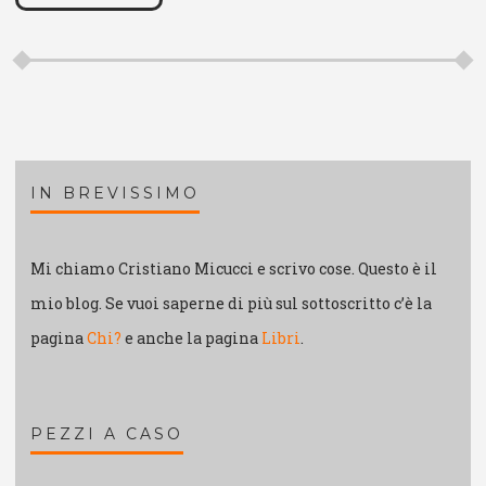
IN BREVISSIMO
Mi chiamo Cristiano Micucci e scrivo cose. Questo è il
mio blog. Se vuoi saperne di più sul sottoscritto c’è la
pagina
Chi?
e anche la pagina
Libri
.
PEZZI A CASO