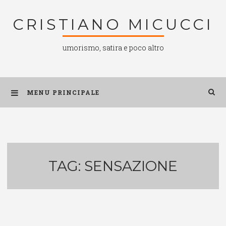
Salta
CRISTIANO MICUCCI
al
contenuto
umorismo, satira e poco altro
MENU PRINCIPALE
TAG:
SENSAZIONE