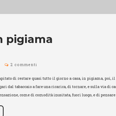
in pigiama
2 commenti
pitato di restare quasi tutto il giorno a casa, in pigiama, poi, i
ari dal tabaccaio a fare una ricarica, di tornare, e sulla via di ca
ensazione, come di comodità inusitata, fuori luogo, e di pensar