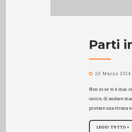
Parti 
20 Marzo 2014
Non so se vi è mai ca
uscire, di andare mag
provare una strana s
LEGGI TUTTO