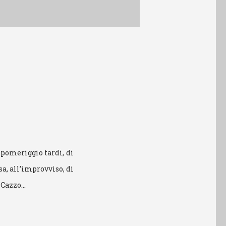
l pomeriggio tardi, di
sa, all’improvviso, di
e Cazzo…