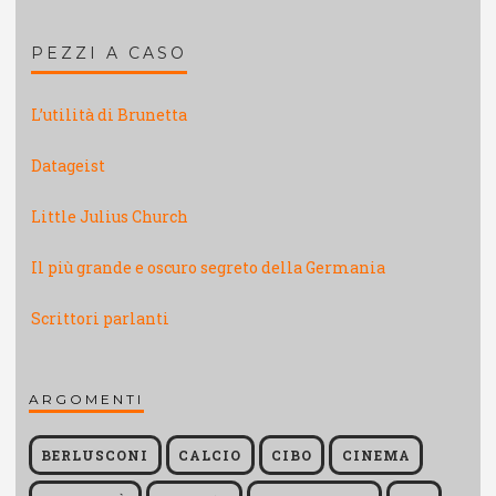
PEZZI A CASO
L’utilità di Brunetta
Datageist
Little Julius Church
Il più grande e oscuro segreto della Germania
Scrittori parlanti
ARGOMENTI
BERLUSCONI
CALCIO
CIBO
CINEMA