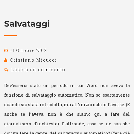
Salvataggi
11 Ottobre 2013
Cristiano Micucci
Lascia un commento
Dev’esserci stato un periodo in cui Word non aveva la
funzione di salvataggio automatico. Non so esattamente
quando sia stata introdotta, ma all’inizio dubito l’avesse. (E
anche se l’aveva, non è che siamo qui a fare del
giornalismo d’inchiesta) D’altronde, cosa se ne sarebbe
dovuta fare la gente, del salvataggio automatico? C’era già