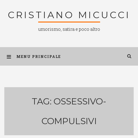
Salta
CRISTIANO MICUCCI
al
contenuto
umorismo, satira e poco altro
MENU PRINCIPALE
TAG:
OSSESSIVO-
COMPULSIVI