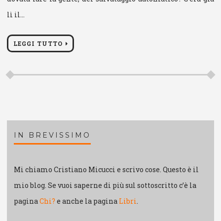
lì il…
LEGGI TUTTO
IN BREVISSIMO
Mi chiamo Cristiano Micucci e scrivo cose. Questo è il
mio blog. Se vuoi saperne di più sul sottoscritto c’è la
pagina
Chi?
e anche la pagina
Libri
.