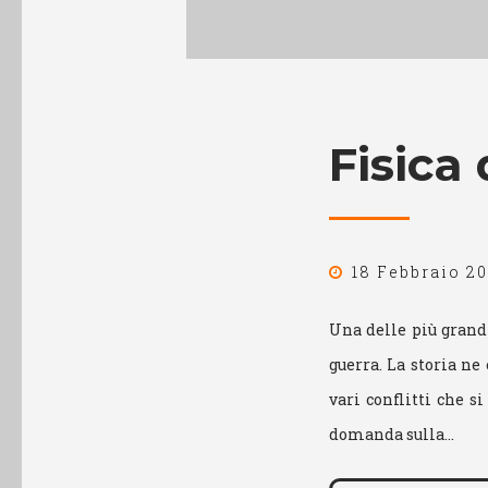
Fisica
18 Febbraio 20
Una delle più grandi
guerra. La storia ne
vari conflitti che s
domanda sulla…