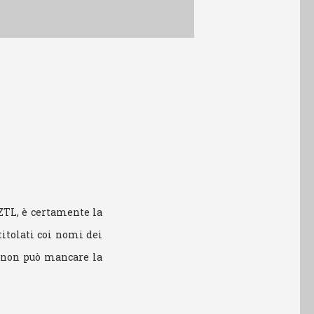
 ZTL, è certamente la
titolati coi nomi dei
ia non può mancare la