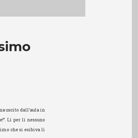
ssimo
a uscito dall’aula in
!”. Lì per lì nessuno
imo che si esibiva lì