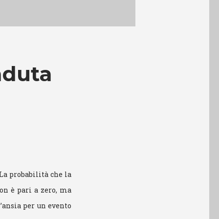
aduta
La probabilità che la
on è pari a zero, ma
l’ansia per un evento