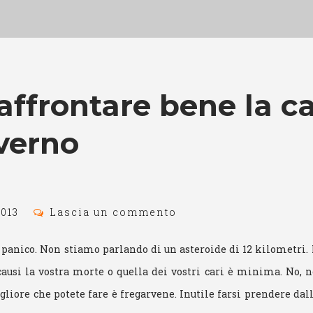
ffrontare bene la c
verno
2013
Lascia un commento
panico. Non stiamo parlando di un asteroide di 12 kilometri. 
causi la vostra morte o quella dei vostri cari è minima. No, n
gliore che potete fare è fregarvene. Inutile farsi prendere dal