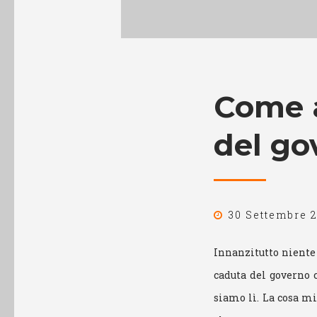
Come a
del go
30 Settembre 
Innanzitutto niente 
caduta del governo 
siamo lì. La cosa mi