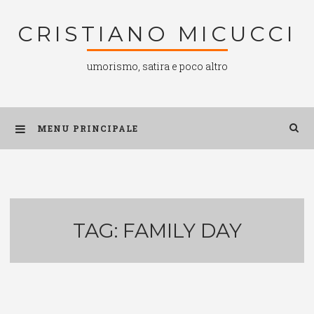
Salta
CRISTIANO MICUCCI
al
contenuto
umorismo, satira e poco altro
MENU PRINCIPALE
TAG:
FAMILY DAY