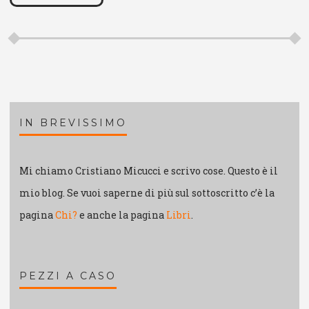
IN BREVISSIMO
Mi chiamo Cristiano Micucci e scrivo cose. Questo è il
mio blog. Se vuoi saperne di più sul sottoscritto c’è la
pagina
Chi?
e anche la pagina
Libri
.
PEZZI A CASO