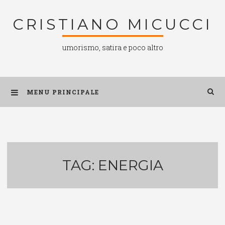
Salta
CRISTIANO MICUCCI
al
contenuto
umorismo, satira e poco altro
MENU PRINCIPALE
TAG:
ENERGIA