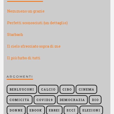
Nemmeno un grazie
Perfetti sconosciuti (un dettaglio)
Starbach
Il cielo sfrecciato sopra di me
Il più furbo di tutti
ARGOMENTI
BERLUSCONI
CALCIO
CIBO
CINEMA
COMICITÀ
COVID19
DEMOCRAZIA
DIO
DONNE
EBOOK
EBREI
ECCÌ
ELEZIONI