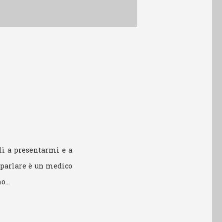
 lì a presentarmi e a
a parlare è un medico
ho…