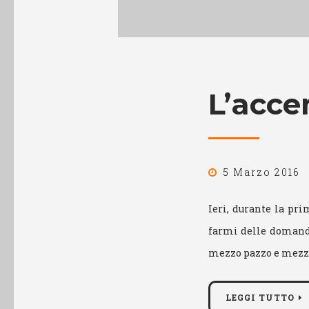
L’acce
5 Marzo 2016
Ieri, durante la pri
farmi delle domande,
mezzo pazzo e mezzo 
LEGGI TUTTO