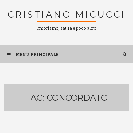
Salta
CRISTIANO MICUCCI
al
contenuto
umorismo, satira e poco altro
MENU PRINCIPALE
TAG:
CONCORDATO