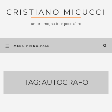
Salta
CRISTIANO MICUCCI
al
contenuto
umorismo, satira e poco altro
MENU PRINCIPALE
TAG:
AUTOGRAFO