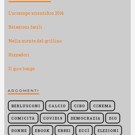
L’oroscopo scientifico 2016
Relazioni facili
Nella mente del grillino
Rizzadori
Il giro lungo
ARGOMENTI
BERLUSCONI
CALCIO
CIBO
CINEMA
COMICITÀ
COVID19
DEMOCRAZIA
DIO
DONNE
EBOOK
EBREI
ECCÌ
ELEZIONI