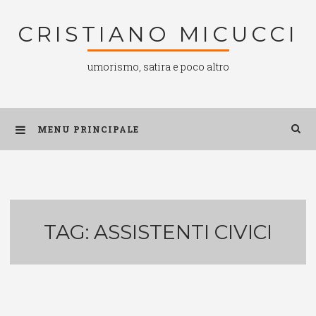
Salta
CRISTIANO MICUCCI
al
contenuto
umorismo, satira e poco altro
MENU PRINCIPALE
TAG:
ASSISTENTI CIVICI