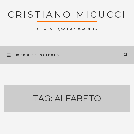
Salta
CRISTIANO MICUCCI
al
contenuto
umorismo, satira e poco altro
MENU PRINCIPALE
TAG:
ALFABETO