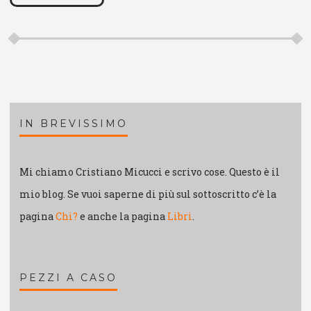
IN BREVISSIMO
Mi chiamo Cristiano Micucci e scrivo cose. Questo è il
mio blog. Se vuoi saperne di più sul sottoscritto c’è la
pagina
Chi?
e anche la pagina
Libri
.
PEZZI A CASO